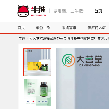
首页
首页
最新上架
采购需求
供应商入驻
牛选
大茗堂杭州梅家坞茶黄金膳食补充剂定制款礼盒装片剂9
>