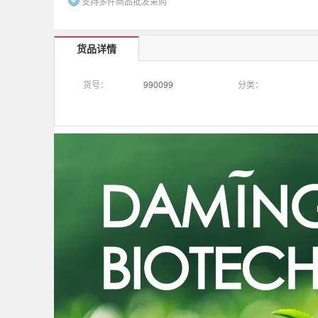
支持多件商品批发采购
货品详情
货号：
990099
分类：