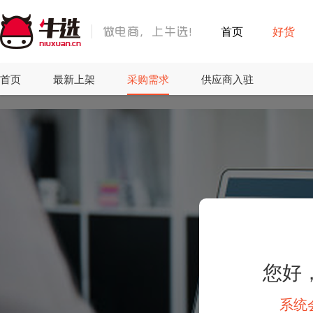
首页
好货
首页
最新上架
采购需求
供应商入驻
您好
系统