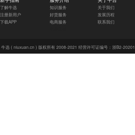
了解牛选
知识服务
关于我们
注册新用户
好货服务
发展历程
下载APP
电商服务
联系我们
电商店铺
牛选 (
niuxuan.cn
) 版权所有 2008-
2021
经营许可证编号：浙B2-20201