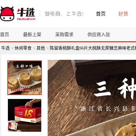
首页
好货
首页
最新上架
采购需求
供应商入驻
牛选
休闲零食
其他
陈留香桃酥礼盒66片大桃酥无蔗糖芝麻味老
>
>
>