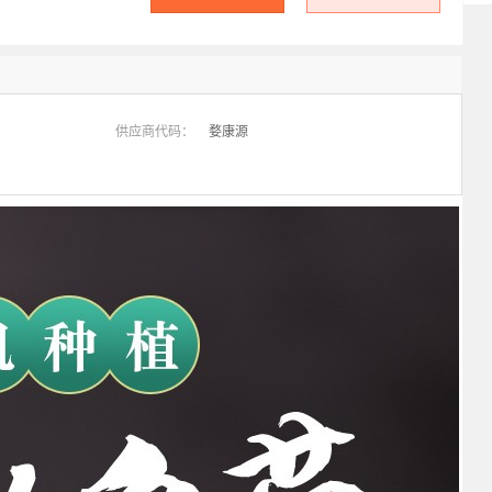
供应商代码：
婺康源