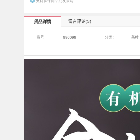
支持多件商品批发采购
3
留言评论(
)
货品详情
货号：
990099
分类：
茶叶