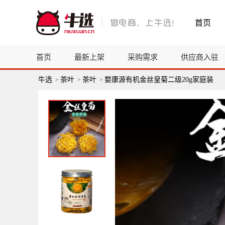
首页
首页
最新上架
采购需求
供应商入驻
牛选
茶叶
茶叶
婺康源有机金丝皇菊二级20g家庭装
>
>
>