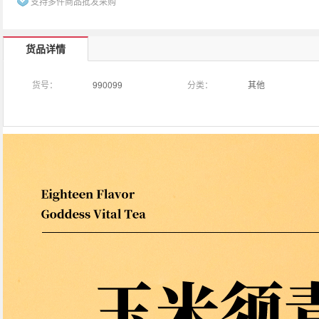
支持多件商品批发采购
货品详情
货号：
990099
分类：
其他