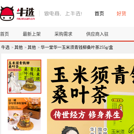
首页
好货
首页
最新上架
采购需求
供应商入驻
牛选
其他
其他
华一堂华一玉米须青钱柳桑叶茶255g/盒
>
>
>