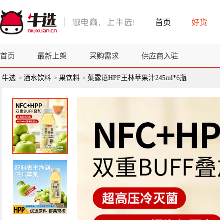
首页
好货
首页
最新上架
采购需求
供应商入驻
牛选
酒水饮料
果饮料
菓露语HPP王林苹果汁245ml*6瓶
>
>
>