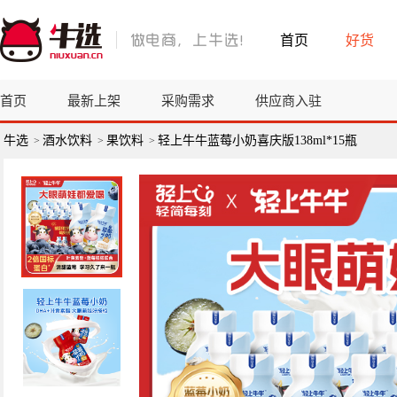
首页
好货
首页
最新上架
采购需求
供应商入驻
牛选
酒水饮料
果饮料
轻上牛牛蓝莓小奶喜庆版138ml*15瓶
>
>
>