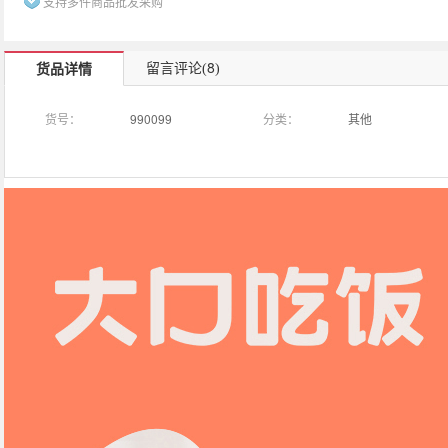
支持多件商品批发采购
8
留言评论(
)
货品详情
货号：
990099
分类：
其他