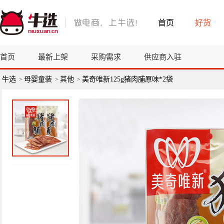
首页
好货
首页
最新上架
采购需求
供应商入驻
牛选
母婴童装
其他
美奇唯新125g猪肉脯原味*2袋
>
>
>