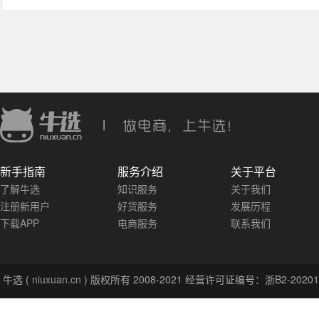
|
新手指南
服务介绍
关于平台
了解牛选
知识服务
关于我们
注册新用户
好货服务
发展历程
下载APP
电商服务
联系我们
电商店铺
牛选 (
niuxuan.cn
) 版权所有 2008-
2021
经营许可证编号：浙B2-20201