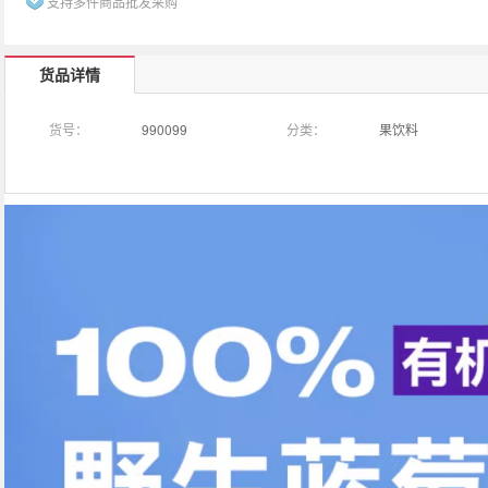
支持多件商品批发采购
货品详情
货号：
990099
分类：
果饮料