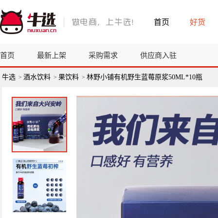
首页
好货
首页
最新上架
采购需求
供应商入驻
牛选
酒水饮料
果饮料
林野小铺有机野生蓝莓原浆50ML*10瓶
>
>
>